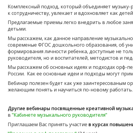
Комплексный подход, который объединяет музыку
к сотрудничеству, увлекает и вдохновляет как детей
Предлагаемые приемы легко внедрить в любое занят
детьми.
Мы расскажем, как данное направление музыкально
современые ФГОС дошкольного образования, об уни
формирования личности ребенка, доступные не тол
руководителя, но и воспитателей, методистов и пед
Мы расскажем об основных идеях и подходах орф-пе
России. Как ее основные идеи и подходы могут при
Вебинар полезен будет как уже заинтересованым ор
желающим понять и научиться по-новому работать
Другие вебинары посвященные креативной музыка
в
"Кабинете музыкального руководителя"
Приглашаем Вас принять участие
в курсах повышен