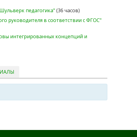
-Шульверк педагогика"
(36 часов)
о руководителя в соответствии с ФГОС"
новы интегрированных концепций и
РИАЛЫ