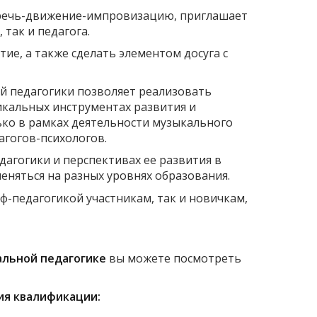
-речь-движение-импровизацию, приглашает
, так и педагога.
ие, а также сделать элементом досуга с
й педагогики позволяет реализовать
кальных инструментах развития и
ько в рамках деятельности музыкального
агогов-психологов.
дагогики и перспективах ее развития в
меняться на разных уровнях образования.
ф-педагогикой участникам, так и новичкам,
.
льной педагогике
вы можете посмотреть
ия квалификации: