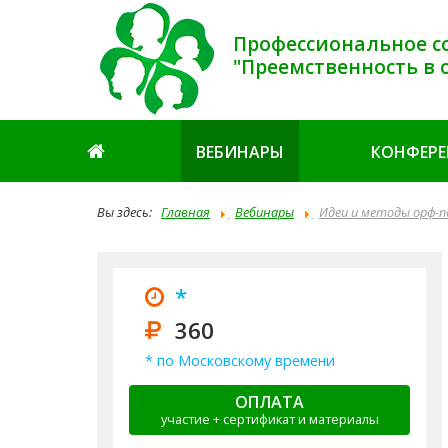
Профессиональное с
"Преемственность в 
ВЕБИНАРЫ
КОНФЕР
Вы здесь:
Главная
Вебинары
Идеи и методы орф-п
*
360
* по Московскому времени
ОПЛАТА
участие + сертификат и материалы