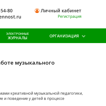
-54-80
Личный кабинет
ennost.ru
Регистрация
ЭЛЕКТРОННЫЕ
ОРГАНИЗАЦИЯ
ЖУРНАЛЫ
аботе музыкального
мами креативной музыкальной педагогики,
 и поведение у детей в процессе