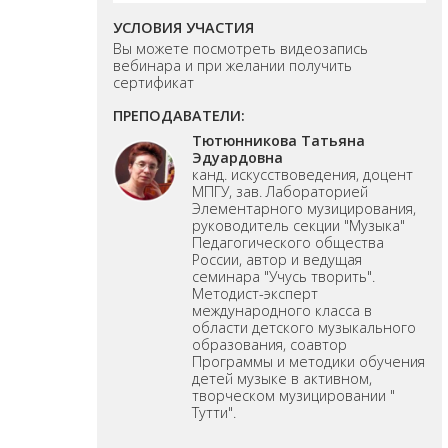
УСЛОВИЯ УЧАСТИЯ
Вы можете посмотреть видеозапись
вебинара и при желании получить
сертификат
ПРЕПОДАВАТЕЛИ:
Тютюнникова Татьяна
Эдуардовна
канд. искусствоведения, доцент
МПГУ, зав. Лабораторией
Элементарного музицирования,
руководитель секции "Музыка"
Педагогического общества
России, автор и ведущая
семинара "Учусь творить".
Методист-эксперт
международного класса в
области детского музыкального
образования, соавтор
Программы и методики обучения
детей музыке в активном,
творческом музицировании "
Тутти".