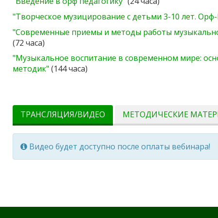
"Введение в орф педагогику"
(24 часа)
"Творческое музицирование с детьми 3-10 лет. Орф
"Современные приемы и методы работы музыкальног
(72 часа)
"Музыкальное воспитание в современном мире: ос
методик"
(144 часа)
ТРАНСЛЯЦИЯ/ВИДЕО
МЕТОДИЧЕСКИЕ МАТЕ
Видео будет доступно после оплаты вебинара!