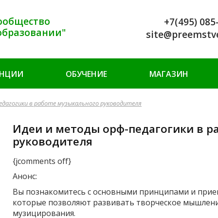
ообщество
+7(495) 085
образовании"
site@preemstv
ЕНЦИИ
ОБУЧЕНИЕ
МАГАЗИН
едагогики в работе музыкального руководителя
Идеи и методы орф-педагогики в р
руководителя
{jcomments off}
Анонс:
Вы познакомитесь с основными принципами и прие
которые позволяют развивать творческое мышление
музицирования.