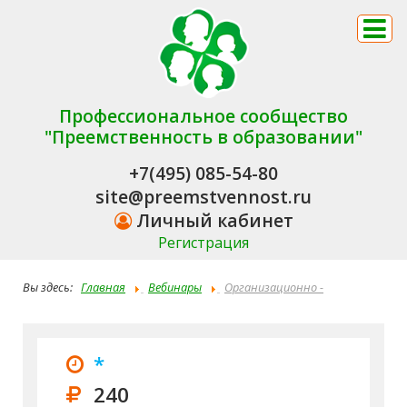
Профессиональное сообщество
"Преемственность в образовании"
+7(495) 085-54-80
site@preemstvennost.ru
Личный кабинет
Регистрация
Вы здесь:
Главная
Вебинары
Организационно -
управленческие и нормативно - правовые основы обеспечения
комплексной безопасности в образовательной организации
*
240