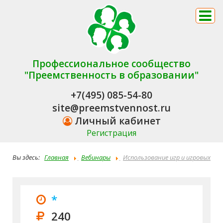
Профессиональное сообщество
"Преемственность в образовании"
+7(495) 085-54-80
site@preemstvennost.ru
Личный кабинет
Регистрация
Вы здесь:
Главная
Вебинары
Использование игр и игровых
упражнений в коррекции девиантного поведения у детей
*
240