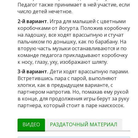
Педагог также принимает в ней участие, если
число детей нечетное.
2-й вариант.
Игра для малышей с цветными
коробочками от йогурта. Положив коробочку
на ладошку, все ходят врассыпную и стучат
пальчиком по донышку, как по барабану. На
вторую часть музыки останавливаются и по
команде педагога прикладывают коробочку
к носу, глазу, уху, изображают шляпу.
3-й вариант.
Дети ходят врассыпную парами.
Встретившись пара с парой, выполняют
хлопки, как в предыдущем варианте, с
партнером напротив. Но, помахав ему рукой
в конце, для продолжения игры берут за руку
партнера, который стоит в паре наискосок.
ВИДЕО
РАЗДАТОЧНЫЙ МАТЕРИАЛ