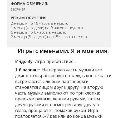
ФОРМА ОБУЧЕНИЯ:
заочная
РЕЖИМ ОБУЧЕНИЯ:
2 недели по 18 часов в неделю
1 месяц (4 недели) по 9 часов в неделю
6 недель по 6 часов в неделю
2 месяца (8 недель) по 4-5 часов в неделю
Игры с именами. Я и мое имя.
Индо Эу
. Игра-приветствие.
1-й вариант
. На первую часть музыки все
двигаются врассыпную по залу, в конце части
встречаются с любым партнером и
становятся лицом друг к другу. На вторую
часть музыки выполняют по три хлопка:
правыми руками, левыми руками, затем
двумя руками и, посмотрев друг другу в
глаза, прощаются, помахав рукой. Игра
повторяется 5-7 раз или до конца музыки.