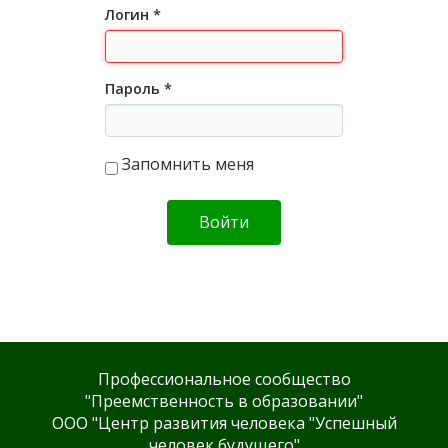
Логин
*
Пароль
*
Запомнить меня
Войти
Профессиональное сообщество
"Преемственность в образовании"
ООО "Центр развития человека "Успешный
человек будущего"