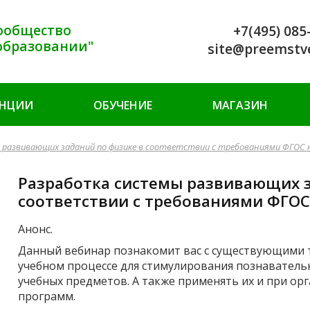
ообщество
+7(495) 085
образовании"
site@preemstv
ЕНЦИИ
ОБУЧЕНИЕ
МАГАЗИН
 развивающих заданий по физике в соответствии с требованиями ФГОС 
Разработка системы развивающих з
соответствии с требованиями ФГОС
Анонс.
Данный вебинар познакомит вас с существующими 
учебном процессе для стимулирования познаватель
учебных предметов. А также применять их и при ор
программ.