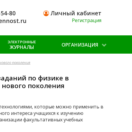
-54-80
Личный кабинет
ennost.ru
Регистрация
ЭЛЕКТРОННЫЕ
ОРГАНИЗАЦИЯ
ЖУРНАЛЫ
нового поколения
аданий по физике в
 нового поколения
технологиями, которые можно применить в
ного интереса учащихся к изучению
ганизации факультативных учебных