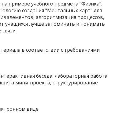
на примере учебного предмета "Физика".
хнологию создания "Ментальных карт" для
ия элементов, алгоритмизация процессов,
чит учащихся лучше запоминать и понимать
 связи.
атериала в соответствии с требованиями
интерактивная беседа, лабораторная работа
защита мини-проекта, структурирование
лектронном виде