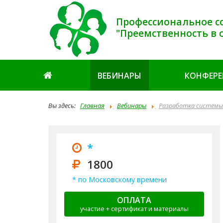
Профессиональное с
"Преемственность в 
ВЕБИНАРЫ
КОНФЕР
Вы здесь:
Главная
Вебинары
Разработка системы
*
1800
* по Московскому времени
ОПЛАТА
участие + сертификат и материалы