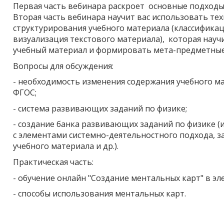
Первая часть вебинара раскроет основные подходы 
Вторая часть вебинара научит вас использовать те
структурирования учебного материала (классификац
визуализация текстового материала), которая нау
учебный материал и формировать мета-предметные
Вопросы для обсуждения:
- необходимость изменения содержания учебного м
ФГОС;
- система развивающих заданий по физике;
- создание банка развивающих заданий по физике (
с элементами системно-деятельностного подхода, 
учебного материала и др.).
Практическая часть:
- обучение онлайн "Создание ментальных карт" в э
- способы использования ментальных карт.