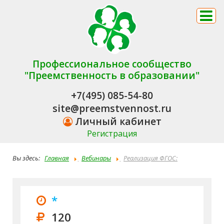
Профессиональное сообщество
"Преемственность в образовании"
+7(495) 085-54-80
site@preemstvennost.ru
Личный кабинет
Регистрация
Вы здесь:
Главная
Вебинары
Реализация ФГОС:
технологии развития критического мышления у детей
дошкольного возраста, учащихся основной и старшей школы в
*
преемственности возрастных ступеней развития
120