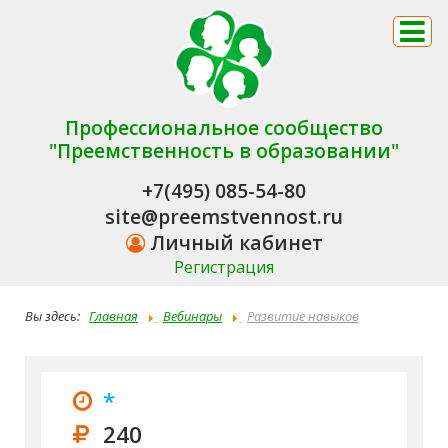
Профессиональное сообщество
"Преемственность в образовании"
+7(495) 085-54-80
site@preemstvennost.ru
Личный кабинет
Регистрация
Вы здесь:
Главная
Вебинары
Развитие навыков
самоконтроля и самооценивания у учащихся как
альтернативной формы оценивания результатов учебной
*
деятельности
240