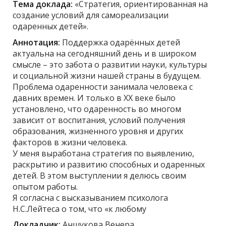
Тема доклада:
«Стратегия, ориентированная на
создание условий для самореализации
одаренных детей».
Аннотация:
Поддержка одарённых детей
актуальна на сегодняшний день и в широком
смысле – это забота о развитии науки, культуры
и социальной жизни нашей страны в будущем.
Проблема одаренности занимала человека с
давних времен. И только в XX веке было
установлено, что одаренность во многом
зависит от воспитания, условий получения
образования, жизненного уровня и других
факторов в жизни человека.
У меня выработана стратегия по выявлению,
раскрытию и развитию способных и одаренных
детей. В этом выступлении я делюсь своим
опытом работы.
Я согласна с высказыванием психолога
Н.С.Лейтеса о том, что «к любому
Докладчик:
Аншукова Венера