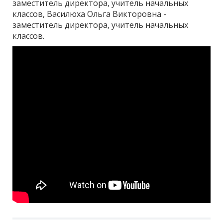
заместитель директора, учитель начальных
классов, Василюха Ольга Викторовна -
заместитель директора, учитель начальных
классов.