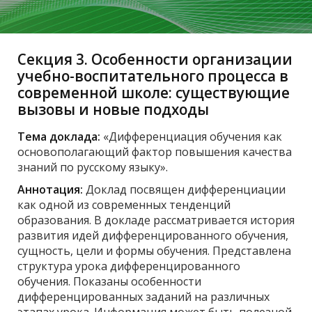
Секция 3. Особенности организации
учебно-воспитательного процесса в
современной школе: существующие
вызовы и новые подходы
Тема доклада:
«Дифференциация обучения как
основополагающий фактор повышения качества
знаний по русскому языку».
Аннотация:
Доклад посвящен дифференциации
как одной из современных тенденций
образования. В докладе рассматривается история
развития идей дифференцированного обучения,
сущность, цели и формы обучения. Представлена
структура урока дифференцированного
обучения. Показаны особенности
дифференцированных заданий на различных
этапах урока. Информация может быть полезной